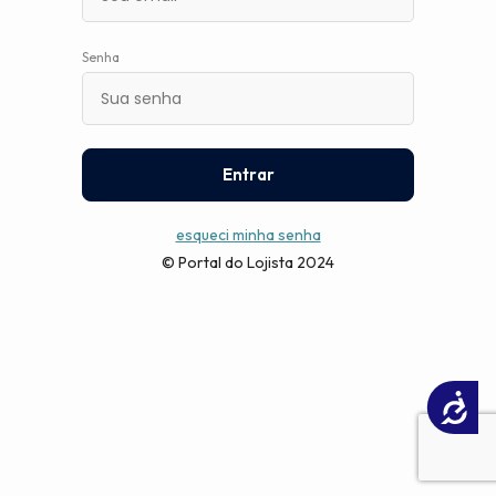
Senha
Entrar
esqueci minha senha
© Portal do Lojista 2024
Acessibilidade