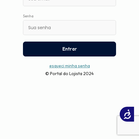
Senha
Entrar
esqueci minha senha
© Portal do Lojista 2024
Acessibilidade