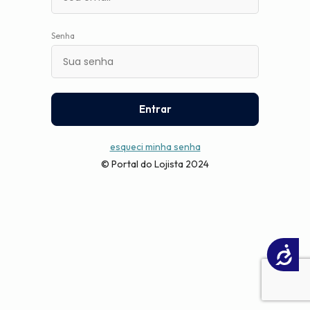
Senha
Entrar
esqueci minha senha
© Portal do Lojista 2024
Acessibilidade