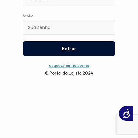
Senha
Entrar
esqueci minha senha
© Portal do Lojista 2024
Acessibilidade