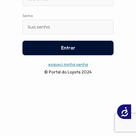
Senha
Entrar
esqueci minha senha
© Portal do Lojista 2024
Acessibilidade