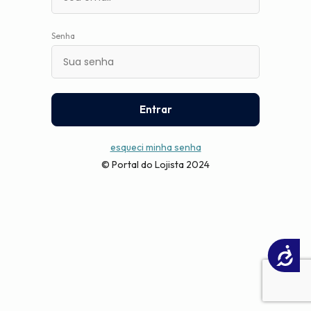
Senha
Entrar
esqueci minha senha
© Portal do Lojista 2024
Acessibilidade