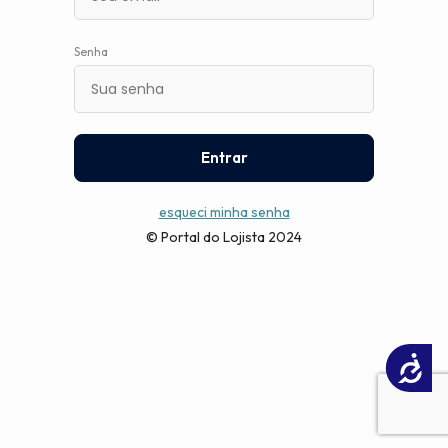
Senha
Entrar
esqueci minha senha
© Portal do Lojista 2024
Acessibilidade