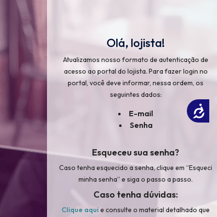
Olá, lojista!
Atualizamos nosso formato de autenticação de
acesso ao portal do lojista. Para fazer login no
portal, você deve informar, nessa ordem, os
seguintes dados:
Acessibilidade
E-mail
Senha
Esqueceu sua senha?
Caso tenha esquecido a senha, clique em “Esqueci
minha senha” e siga o passo a passo.
×
Caso tenha dúvidas:
Clique aqui
e consulte o material detalhado que
ojista!