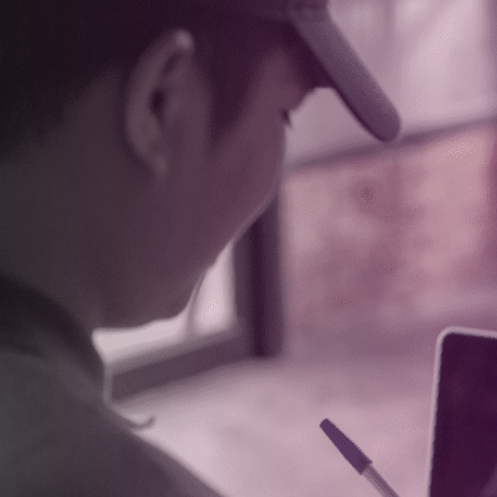
Olá, l