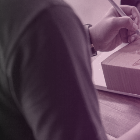
O Admin CNOVA foi desabilitado em
. A 
portal para realizar a gestão da sua 
simples
Digite os dados de login ao la
Dúvidas? Confira os vídeos com conte