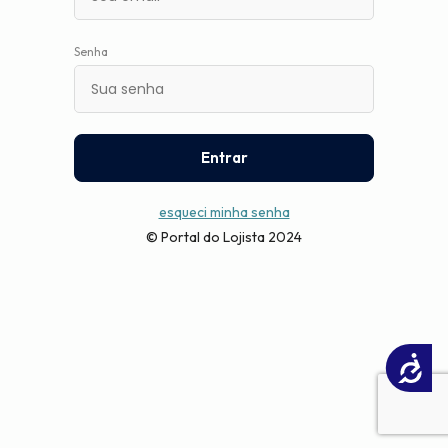
Senha
Entrar
esqueci minha senha
© Portal do Lojista 2024
Acessibilidade