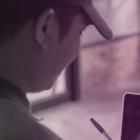
Olá, l