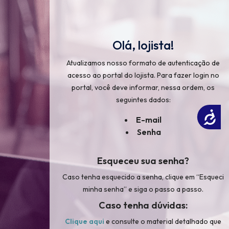
Olá, lojista!
Atualizamos nosso formato de autenticação de
acesso ao portal do lojista. Para fazer login no
portal, você deve informar, nessa ordem, os
seguintes dados:
Acessibilidade
E-mail
Senha
Esqueceu sua senha?
Caso tenha esquecido a senha, clique em “Esqueci
minha senha” e siga o passo a passo.
×
Caso tenha dúvidas:
Clique aqui
e consulte o material detalhado que
ojista!