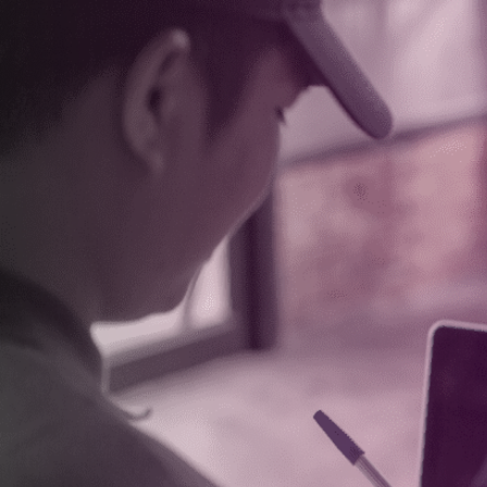
Olá, l