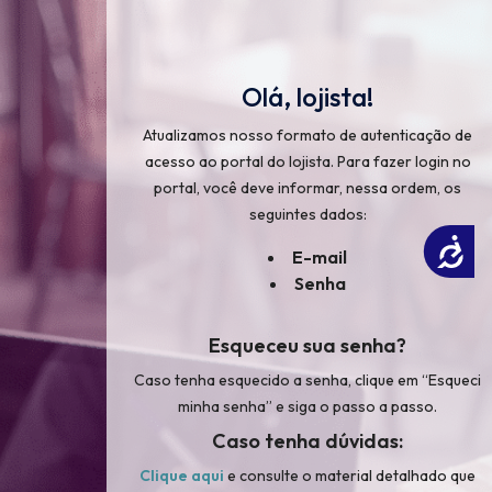
Olá, lojista!
Atualizamos nosso formato de autenticação de
acesso ao portal do lojista. Para fazer login no
portal, você deve informar, nessa ordem, os
seguintes dados:
Acessibilidade
E-mail
Senha
Esqueceu sua senha?
Caso tenha esquecido a senha, clique em “Esqueci
minha senha” e siga o passo a passo.
×
Caso tenha dúvidas:
Clique aqui
e consulte o material detalhado que
ojista!