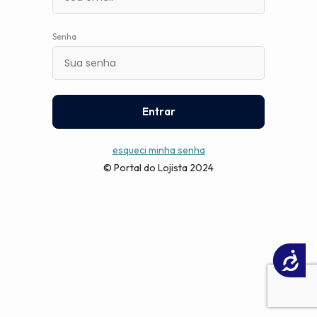
Senha
Entrar
esqueci minha senha
© Portal do Lojista 2024
Acessibilidade