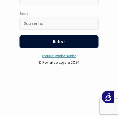
Senha
Entrar
esqueci minha senha
© Portal do Lojista 2024
Acessibilidade