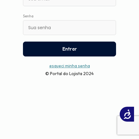
Senha
Entrar
esqueci minha senha
© Portal do Lojista 2024
Acessibilidade